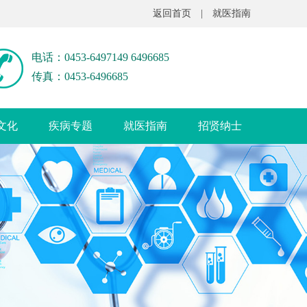
返回首页
|
就医指南
电话：0453-6497149 6496685
传真：0453-6496685
文化
疾病专题
就医指南
招贤纳士