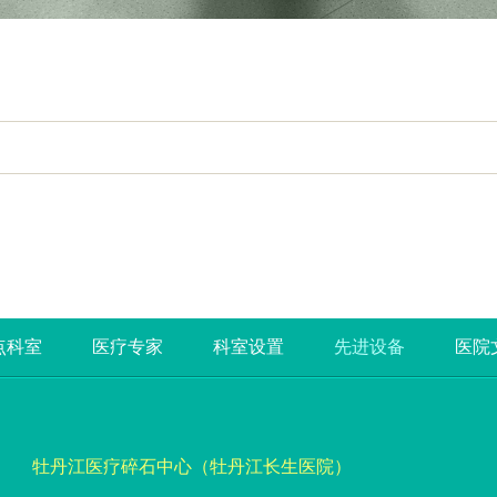
点科室
医疗专家
科室设置
先进设备
医院
牡丹江医疗碎石中心（牡丹江长生医院）