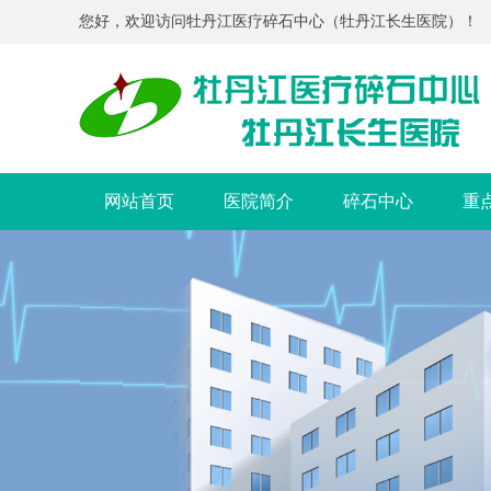
您好，欢迎访问牡丹江医疗碎石中心（牡丹江长生医院）！
网站首页
医院简介
碎石中心
重