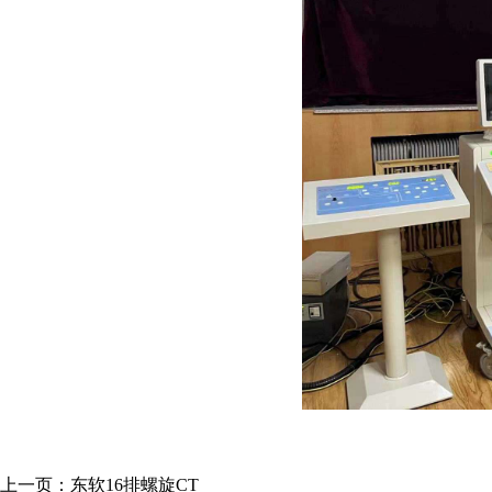
上一页：东软16排螺旋CT