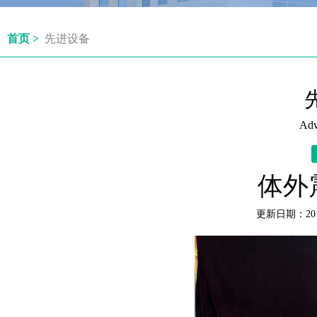
首页 >
先进设备
Adv
体外
更新日期：201