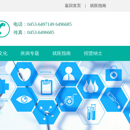
返回首页
|
就医指南
电话：0453-6497149 6496685
传真：0453-6496685
文化
疾病专题
就医指南
招贤纳士