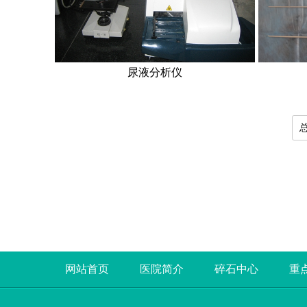
尿液分析仪
总
网站首页
医院简介
碎石中心
重