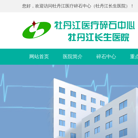
您好，欢迎访问牡丹江医疗碎石中心（牡丹江长生医院）！
网站首页
医院简介
碎石中心
重