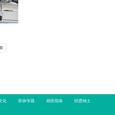
页
文化
疾病专题
就医指南
招贤纳士