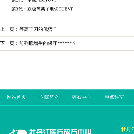
第2代：单级汽化TUVP
第3代：双极等离子电切TUBVP
上一页：等离子刀的优势？
下一页：前列腺增生的保守******？
网站首页
医院简介
碎石中心
重点科室
牡丹