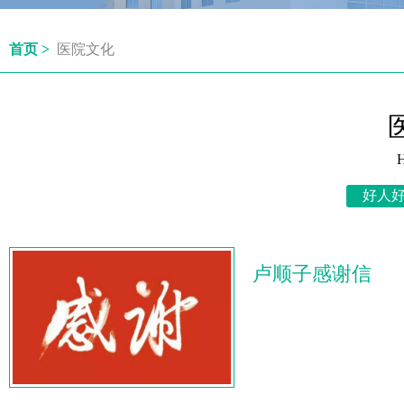
首页 >
医院文化
H
好人
卢顺子感谢信