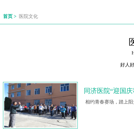
首页 >
医院文化
H
好人
同济医院“迎国庆
相约青春赛场，踏上阳光